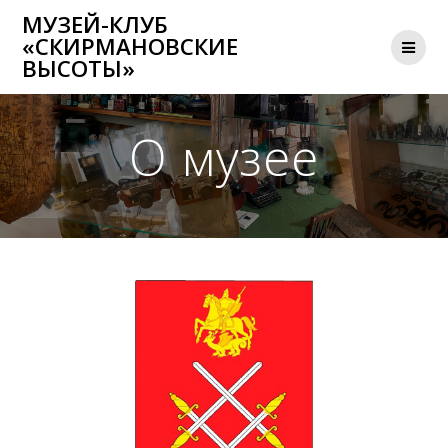
Перейти
МУЗЕЙ-КЛУБ
к
«СКИРМАНОВСКИЕ
контенту
ВЫСОТЫ»
О музее