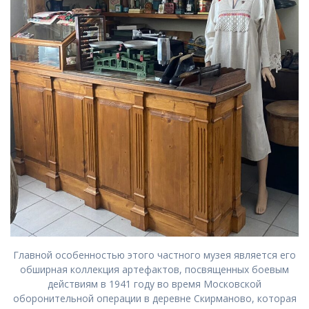
Главной особенностью этого частного музея является его
обширная коллекция артефактов, посвященных боевым
действиям в 1941 году во время Московской
оборонительной операции в деревне Скирманово, которая