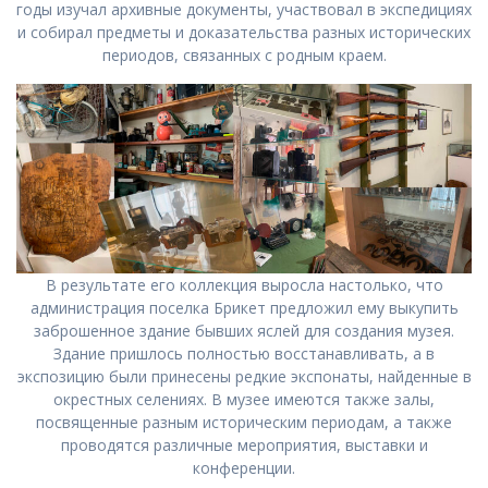
годы изучал архивные документы, участвовал в экспедициях
и собирал предметы и доказательства разных исторических
периодов, связанных с родным краем.
В результате его коллекция выросла настолько, что
администрация поселка Брикет предложил ему выкупить
заброшенное здание бывших яслей для создания музея.
Здание пришлось полностью восстанавливать, а в
экспозицию были принесены редкие экспонаты, найденные в
окрестных селениях. В музее имеются также залы,
посвященные разным историческим периодам, а также
проводятся различные мероприятия, выставки и
конференции.