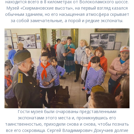
находится всего в 8 километрах от Волоколамского шоссе.
Музей «Скирмановские высоты», на первый взгляд казался
обычным зданием, но его насыщенная атмосфера скрывает
за собой замечательные, а порой и редкие экспонаты.
Гости музея были очарованы представленными
экспонатами этого места и, проникнувшись его
таинственностью, приходили снова и снова, чтобы познать
все его сокровища. Сергей Владимирович Докучаев долгие